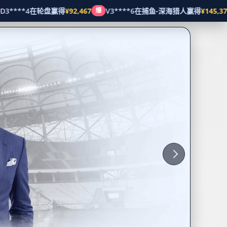
现在预约
体育平台