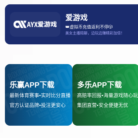
1、竞技水平的全球引领
中欧体育在竞技水平上的提升是其引领全球体育潮
运动员在多个体育项目上表现出色，形成了独特的
调心理素质和团队协作能力的培养。
在具体实施上，中欧体育通过与国际顶尖教练团队
导，使运动员能够在训练中获得全面提升。例如，
训练效果的最大化。
此外，中欧体育还积极推动青少年体育人才的培养
部不断涌现，为未来竞技精英提供系统化训练和多
球竞技舞台上保持持续竞争力。
2、科技创新助力体育发展
中欧体育在科技应用方面同样走在世界前列。智能
被广泛应用于训练和比赛中，使运动科学化和精准