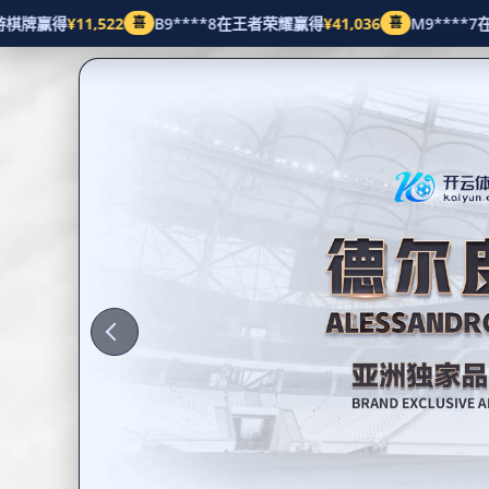
+13594780068
immutable@126.com
解
中欧体育引领全球竞技潮