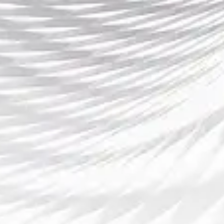
进一步扩展到接近完整3000字的
例、数据和典型人物故事，让文章
吗？