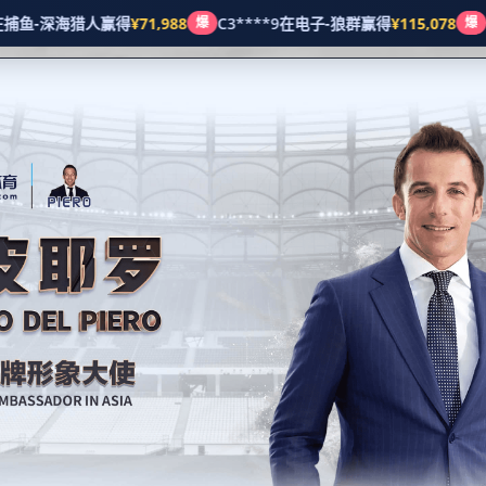
读好博体育
经典案例
体育资讯
企业服务
加入好博
体育资讯
首页
体育资讯
流与健康生活新趋势