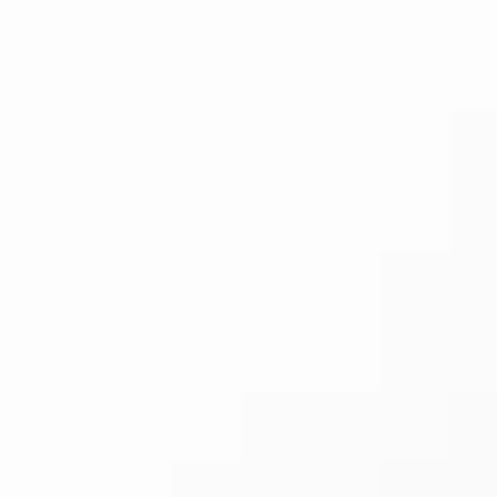
展前景
2026-07-13 13:55:36
导航
解读好博体育
经典案例
体育资讯
企业服务
加入好博体育平台