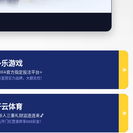
最新资讯
足球颠球技巧教学详解从基础训
练到高阶控球能力提升实战方法
分享
2026-07-23 19:00:58
足球撞墙配合战术解析提升进攻
流畅性与团队协同能力的实战应
用方法
2026-07-22 20:36:50
足坛历史十大后卫传奇排名盘点
谁铸就绿茵防线不朽辉煌与荣耀
之巅
2026-07-21 19:01:11