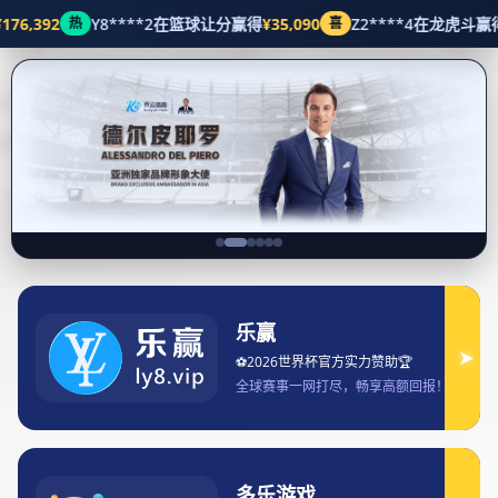
+13594780068
immutable@126.com
经典案例
首页
经典案例