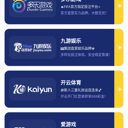
足球颠球技巧教学详解从基础训练
到高阶控球能力提升实战方法分享
足球颠球是一项看似简单却蕴含丰富技巧的基础
训练方式，它不仅能够帮助球员提升球感、增强
身体协调能力，还能为传球、射门、盘带等高级
技术打下坚实基础。本文将围绕足球颠球技巧教
学详解，从初学阶段的动作规范、训练方法，到
进阶阶段的控球能力提升，再结合比赛中的实战
应用进行全面分析。通过循序渐进的训练理念，
帮助不...