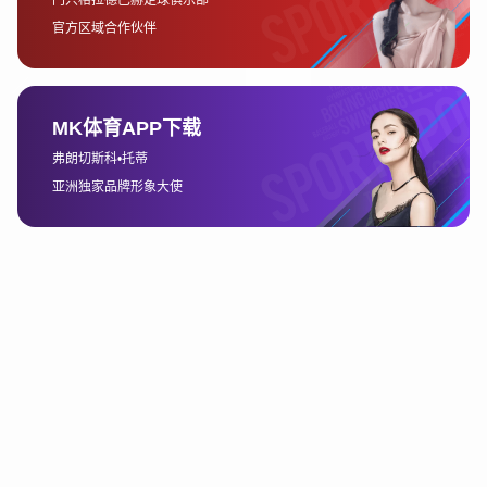
足坛历史十大后卫传奇排名盘点谁
铸就绿茵防线不朽辉煌与荣耀之巅
足球世界从不缺少天才射手与中场大师，但真正
决定一支球队能否站上荣耀巅峰的，往往是那些
镇守最后一道防线的传奇后卫。他们或以钢铁般
的意志阻挡进攻，或凭借卓越的阅读能力化解危
机，更以领袖气质带领球队创造辉煌。从贝肯鲍
尔开创自由人的革命时代，到马尔蒂尼诠释优雅