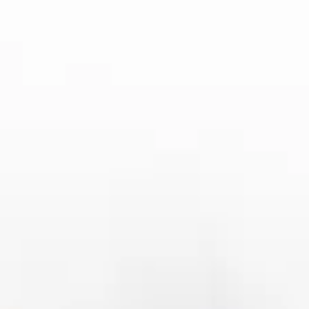
防守的艺术，再到巴雷西、卡纳瓦罗、拉莫斯等
巨星用...
二零二六世界杯阿根廷赛程全解析
小组赛淘汰赛安排与夺冠前景展望
本文将围绕二零二六世界杯阿根廷国家队的征程
展开全面解析，从小组赛赛程安排、淘汰赛晋级
路径、阵容实力变化以及最终夺冠前景四个维度
进行深入探讨。作为二零二二世界杯冠军，阿根
廷将在二零二六年世界杯中迎来卫冕挑战，这支
承载着梅西时代荣耀与新生力量崛起的球队，将
面对扩军后的世界杯新格局、更激烈的竞争环境