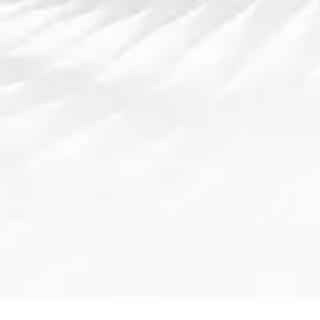
金沙集团引领产业创新发展新篇章共筑
高质量未来蓝图迈向卓越征程
2026-07-14 07:42:01
足球直播精彩赛事全程呈现实时比分互
动解析与球迷狂欢体验新篇章
2026-07-14 05:37:02
虎牙体育引领电竞赛事直播新潮流打造
全民互动观赛新体验再创佳绩
2026-07-14 03:31:58
美洲杯风云再起各国豪强争锋展现南美
足球激情与荣耀历程新篇章
2026-07-13 17:19:34
球探深度追踪潜力新星成长轨迹全面解
析转会动态与未来职业发展前景
2026-07-13 13:55:36