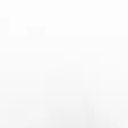
乐部和媒体都会进行实时更新和分析，球迷们可以在比赛后与其
他球迷一起分享自己的看法和感受，增强比赛的乐趣。
最后，值得注意的是，西甲联赛不仅仅是球员们的个人较量，也
是战术与智谋的碰撞。对于热爱战术分析的球迷，比赛过程中可
以留意教练的布置以及队伍的临场调整，这也是西甲赛事的独特
魅力之一。
总结：
总的来说，今晚的西甲比赛将是一场视觉与智力的双重盛宴。巴
萨与塞维利亚的对决、皇马与马竞的德比战，都是充满悬念和激
情的比赛，值得每一个足球迷投入其中。此外，合理安排时间，
选择合适的观看渠道，能让你更好地享受这场足球盛宴。
在这场联赛中，不仅是豪门之间的强强对话，其他排名较低的球
队也会通过激烈的竞争力为球迷们带来意想不到的惊喜。无论是
顶级球员的个人表现，还是战术层面的博弈，都值得我们细细品
味。今晚的西甲联赛，你准备好了吗？