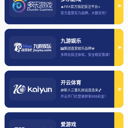
季接近尾声，争冠与保级的悬念愈加紧张时，更加吸引人们的目
光。本文首先会为读者提供一个简短的概括，随后详细分析今晚
的直播安排、比赛的焦点以及观赛时间，最后总结本次西甲联赛
直播的关键内容，帮助球迷更好地规划他们的观赛时间，确保不
错过每一场精彩的比赛。
1、今晚西甲比赛直播概况
今晚西甲联赛的比赛安排丰富多样，各种精彩的对决将吸引全球
足球迷的关注。西甲的直播覆盖了多个平台，通常在电视台和网
络平台上都有不同形式的转播。根据今晚的赛程，几场关键对决
预计会成为球迷们关注的焦点，无论是强队之间的较量，还是排
名较低的球队在保级战中的拼搏，都会带来不小的看点。
对于球迷来说，西甲的直播安排一般都会提前公布，包括比赛的
时间、地点以及可以观看的渠道。今晚的比赛也不例外，除了传
统的电视直播，许多网络平台也会提供高清流媒体转播，使得观
众可以通过不同的方式观看比赛。不管你是在家里、办公室还是
外出，只要有网络连接，都能轻松观看。