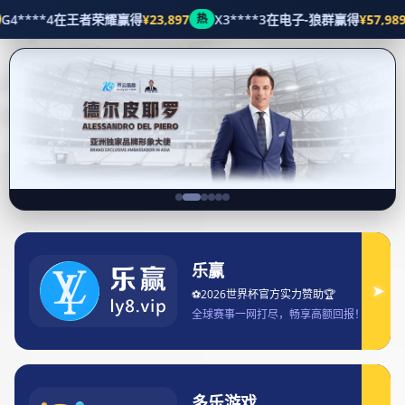
+13594780068
immutable@126.com
体育资讯
首页
体育资讯
今晚西甲联赛有直播吗 哪些比赛值得关注
及观看时间安排
2025-09-06 19:04:35
本文将围绕今晚西甲联赛的直播安排进行详细分析，重点探讨哪
些比赛值得关注以及具体的观看时间安排。西甲作为世界上最受
欢迎的足球联赛之一，每一轮赛事都备受球迷关注，尤其是当赛