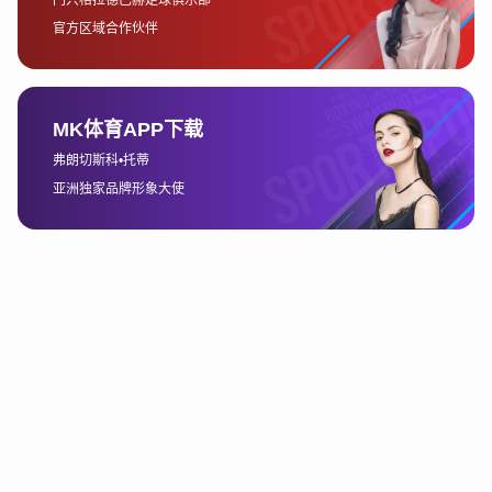
络直播服务，用户可以通过电脑、手机等设备随时随地观看比
赛。以西甲官方的网络直播平台为例，用户只需订阅相应的套
餐，就能够在第一时间内享受到高清流媒体的比赛内容。此外，
传统的电视台转播也为广大观众提供了方便。
除了这两场主要比赛，其他较小的对决也会在不同时间段进行。
毕尔巴鄂竞技与皇家社会的比赛将在晚上6点开始，适合一些早
期的观赛群体。如果你是一个重视细节的球迷，定期关注比赛安
排，确保不错过任何一场比赛，也是非常重要的。
4、如何最大化利用今晚的观赛时间
对于西甲联赛的铁杆球迷来说，今晚的比赛安排是一个很好的机
会，可以通过合理规划观赛时间，确保不遗漏任何精彩的瞬间。
首先，建议大家在比赛开始前，提前准备好观赛设备，并确认所
选择的平台是否支持直播。如果在家收看电视，可以提前调好频
道，确保进入比赛状态。
其次，对于那些希望进行赛后分析和讨论的球迷，比赛后可以参
与到社交媒体上的讨论中去。西甲的社交平台非常活跃，各大俱