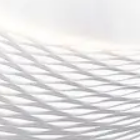
最新资讯
足球颠球技巧教学详解从基础训练到高
阶控球能力提升实战方法分享
2026-07-23 19:00:58
足球撞墙配合战术解析提升进攻流畅性
与团队协同能力的实战应用方法
2026-07-22 20:36:50
足坛历史十大后卫传奇排名盘点谁铸就
绿茵防线不朽辉煌与荣耀之巅
2026-07-21 19:01:11
英格兰队主帅战术革新引领球队攻防体