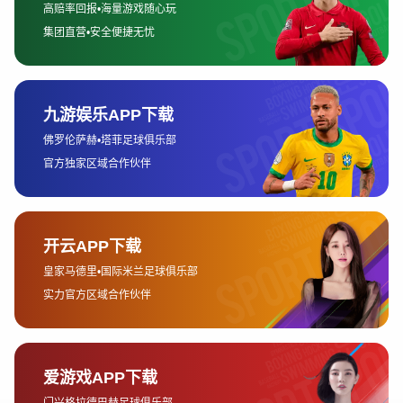
平台通过与专业数据公司合作，提供了丰富的实时数据展示。球
迷可以通过平台查看比赛中的实时数据，如得分、篮板、助攻、
抢断等各项技术统计，还可以对比不同球员的表现。平台还引入
了多维度的赛事数据分析，包括球员效率、球队战术分析、历史
对战记录等。通过这些数据，球迷可以对比赛有更深入的理解，
不再仅仅是看球，更是在学习和分析球赛。
此外，平台还设有赛事点评功能。球迷可以在比赛结束后，通过
平台查看专家或用户提供的赛后点评。这些点评不仅仅是简单的
赛后回顾，还包括了对球员表现、裁判判罚以及比赛节奏等方面
的深入讨论。对于那些对篮球战术和细节有更高要求的球迷而
言，深度的赛事解析无疑能够提升他们对比赛的整体理解。
好博体育登陆人口
3、互动性与社交功能的融合