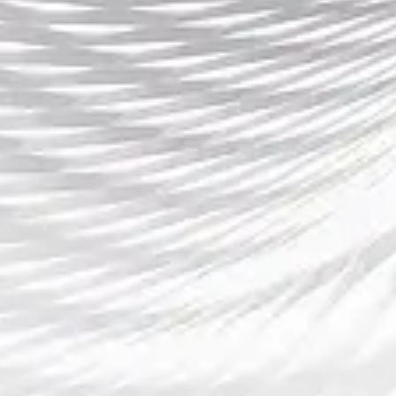
足球颠球技巧教学详解从基础训练到高
阶控球能力提升实战方法分享
2026-07-23 19:00:58
足球撞墙配合战术解析提升进攻流畅性
与团队协同能力的实战应用方法
2026-07-22 20:36:50
足坛历史十大后卫传奇排名盘点谁铸就
绿茵防线不朽辉煌与荣耀之巅
2026-07-21 19:01:11
英格兰队主帅战术革新引领球队攻防体
系全面升级冲击世界巅峰
2026-07-20 19:00:22
武磊西甲进球再创历史中国球员留洋征
程迎来高光时刻书写辉煌荣耀篇
2026-07-19 20:06:22