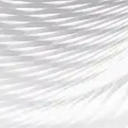
好博体育
最新资讯
足球颠球技巧教学详解从基础训练到高
阶控球能力提升实战方法分享
2026-07-23 19:00:58
足球撞墙配合战术解析提升进攻流畅性
与团队协同能力的实战应用方法
2026-07-22 20:36:50
足坛历史十大后卫传奇排名盘点谁铸就
绿茵防线不朽辉煌与荣耀之巅
2026-07-21 19:01:11