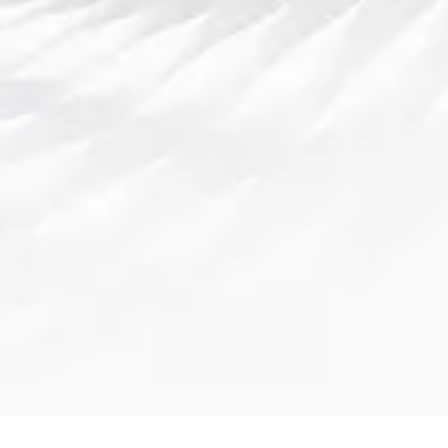
英格兰队主帅战术革新引领球队攻防体
系全面升级冲击世界巅峰
2026-07-20 19:00:22
武磊西甲进球再创历史中国球员留洋征
程迎来高光时刻书写辉煌荣耀篇
2026-07-19 20:06:22
二零二六世界杯阿根廷赛程全解析小组
赛淘汰赛安排与夺冠前景展望
2026-07-16 17:12:00
飞亚体育引领运动新潮流打造专业赛事
服务与健康生活新体验新篇
2026-07-14 09:46:40
金沙集团引领产业创新发展新篇章共筑
高质量未来蓝图迈向卓越征程