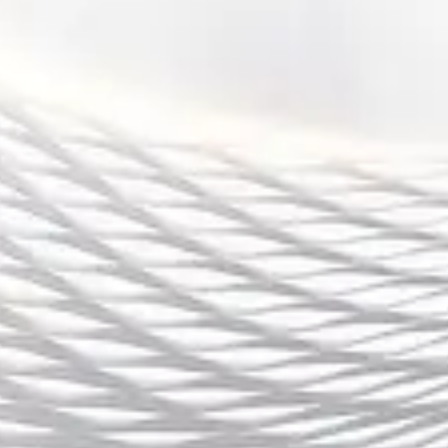
总体来看，中欧体育在新时代的背景下，正在以科学化、数字化
和文化化的方式引领竞技体育和全民健康运动的新趋势。从竞技
发展、技术创新、健康普及到文化融合，中欧体育形成了全方
位、多层次的体育发展模式，为全球体育事业树立了新的标杆。
未来，随着中欧体育合作的进一步深化，其在国际赛事、技术应
用和全民健康推广等方面的示范作用将更加突出。这不仅有助于
提升运动员竞技水平和社会健康水平，也将推动体育文化的跨国
交流和全球体育产业的发展，真正实现新时代体育发展的可持续
与创新。
---
如果你希望，我可以帮你**再优化每段字数，使全文总字数精确
控制在3000字左右**，同时保证每个自然段长度均匀，看起来
更整齐。
你希望我帮你做这个优化吗？