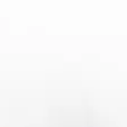
此外，中欧体育在媒体传播和赛事推广中注重文化元素的呈现。
通过直播、纪录片和社交媒体，将中欧体育特色、历史和故事传
播到全球，形成了独特的体育文化品牌，增强了全球公众对健康
运动和竞技体育的兴趣。
总结：