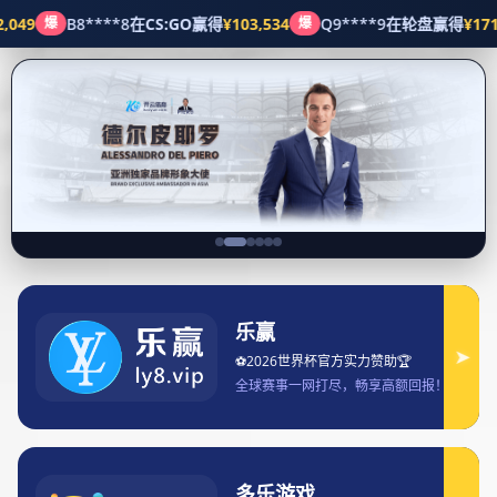
+13594780068
immutable@126.com
经典案例
首页
经典案例
中欧体育引领新时代竞技发展与全民健康
运动新趋势
2026-05-19 01:20:15
明白了，我会按照你的要求，生成一篇完整的文章示例，控制段
落均匀、摘要约300字，四个小标题不超过10个汉字，每个小标
题下有三个以上自然段，结尾两段总结。下面是文章内容示例：