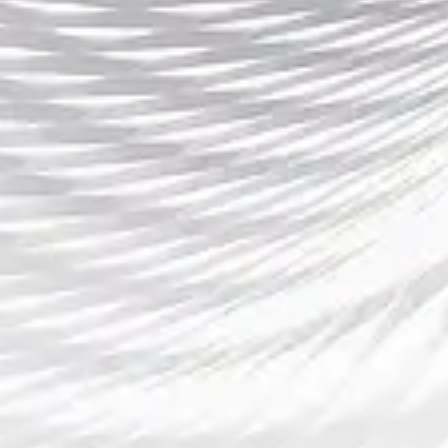
足坛历史十大后卫传奇排名盘点谁铸就
绿茵防线不朽辉煌与荣耀之巅
2026-07-21 19:01:11
英格兰队主帅战术革新引领球队攻防体
系全面升级冲击世界巅峰
2026-07-20 19:00:22
武磊西甲进球再创历史中国球员留洋征
程迎来高光时刻书写辉煌荣耀篇
2026-07-19 20:06:22
二零二六世界杯阿根廷赛程全解析小组
赛淘汰赛安排与夺冠前景展望
2026-07-16 17:12:00
飞亚体育引领运动新潮流打造专业赛事