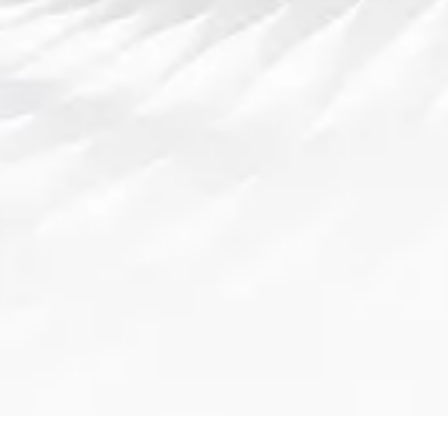
服务与健康生活新体验新篇
2026-07-14 09:46:40
金沙集团引领产业创新发展新篇章共筑
高质量未来蓝图迈向卓越征程
2026-07-14 07:42:01
足球直播精彩赛事全程呈现实时比分互
动解析与球迷狂欢体验新篇章
2026-07-14 05:37:02
虎牙体育引领电竞赛事直播新潮流打造
全民互动观赛新体验再创佳绩
2026-07-14 03:31:58
美洲杯风云再起各国豪强争锋展现南美
足球激情与荣耀历程新篇章
2026-07-13 17:19:34
球探深度追踪潜力新星成长轨迹全面解
析转会动态与未来职业发展前景