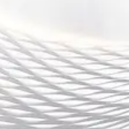
台和工具也在不断进化。无论是新用户还是老玩家，都能通过这
些多样化的应用程序，享受到更为流畅、专业和互动的赛事观看
体验。未来，随着技术的进步和电竞文化的深入，观看英雄联盟
赛事的方式将变得更加丰富和多元化，为全球观众带来更多的惊
喜与享受。
最新资讯
足球颠球技巧教学详解从基础训练到高
阶控球能力提升实战方法分享
2026-07-23 19:00:58
足球撞墙配合战术解析提升进攻流畅性
与团队协同能力的实战应用方法
2026-07-22 20:36:50