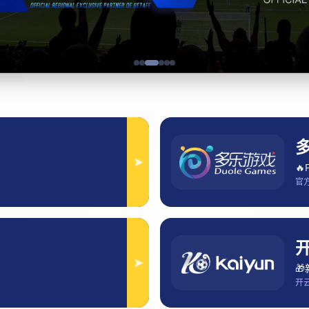
，每年都会举行大量的国内外比赛。比赛过程中，如何在有限
下，比赛采用定时制，时间一到，游戏结束，判定最终胜负。
《英雄联盟》比赛是否有加时机制？如果有，那么加时机制的
细探讨这一问题，包括加时机制的背景、加时规则、操作要
了解《英雄联盟》比赛的加时机制。
就有。最初，比赛的胜负判定完全依赖于规定时间内击败敌方
，如果比赛的时间到了，且双方难分胜负，那么比赛会被视为
方逐渐发现单纯的时间限制无法充分展现出双方队伍的真实实
间内未能决出胜负，往往会造成不必要的遗憾。因此，为了保