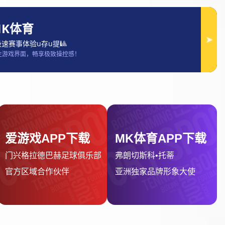
英格兰队主帅战术革新引领球队
攻防体系全面升级冲击世界巅峰
2026-07-20 19:00:22
武磊西甲进球再创历史中国球员
留洋征程迎来高光时刻书写辉煌
荣耀篇
2026-07-19 20:06:22
二零二六世界杯阿根廷赛程全解
析小组赛淘汰赛安排与夺冠前景
展望
2026-07-16 17:12:00
飞亚体育引领运动新潮流打造专
业赛事服务与健康生活新体验新
篇
2026-07-14 09:46:40