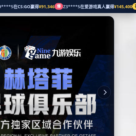
现在预约
体育平台