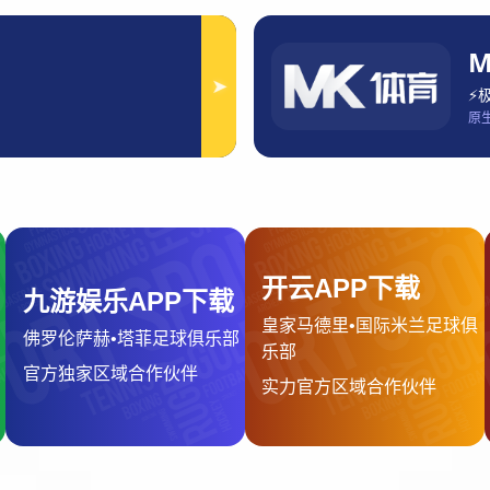
间决定胜负的问题，还能够为观众提供更多悬念，增加比赛的
阶段，比赛往往会在加时阶段进入白热化状态，让观众有更多
时规则，例如《英雄联盟》全球总决赛（World
确的加时规则来确保比赛的公平与完整性。不同赛事的加时规则虽然
时间内无法分出胜负，比赛将进入加时阶段，直到一方获胜。
时间与资源重置。首先，比赛时间的延续是加时的一个关键因
加时阶段”，这个阶段与常规比赛时间一样，会继续进行对战。
些重要资源（如龙、先锋等）将会被重新刷新，双方队伍需要重
般为5到10分钟不等。在加时阶段，游戏会根据双方的资源状
。在加时阶段，如果一方摧毁敌方主水晶，则立即宣告该方胜
然没有决出胜负，比赛会继续进入下一轮加时，直至有队伍获