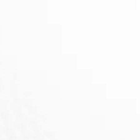
加时阶段的一大特点是，双方阵容不再完全按照常
有所变化。这种变化的目的是为了提升比赛的观赏
还要求队伍在面对突发局面时具有更强的应变能力
3、加时阶段的操作要求
加时阶段的操作要求与常规赛有许多相似之处，但
需要根据常规时间内的情况来调整战术。加时阶段
段，野区的资源刷新时间被重新调整，龙和峡谷先
此外，双方的补给和装备也可能发生变化。在某些
以便更快速地进行装备升级和技能提升。这一设置
加了策略层面的深度。
加时阶段的操作不仅仅考验选手的个人技术，还要
何一个小小的失误都可能导致无法挽回的局面。因
的走向。