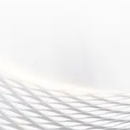
产生了深远的影响。首先，加时机制的存在，使得比赛的紧张
观众的情绪波动，都因为加时而变得更加激烈。加时往往意味
可能改变比赛的结局。
综合能力。在加时阶段，选手不仅要应对常规比赛的压力，还
、团队协作以及战术执行都需要达到更高的水平，这无疑促使
复杂。在某些情况下，加时可能导致比赛时间的拉长，给选手
事组织方在制定加时规则时，也会尽量平衡比赛的持续性和观
度，旨在解决比赛常规时间内无法决出胜负的情况。通过对加
注入了更多的不确定性和观赏性。在加时阶段，选手不仅要面